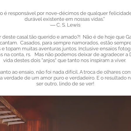
o é responsável por nove-décimos de qualquer felicidade
durável existente em nossas vidas.
”
―
C. S. Lewis
 deste casal tão querido e amado?! Não é de hoje que Ga
cantam. Casados, para sempre namorados, estão sempre
 e topam muitas aventuras juntos. Inclusive ensaios fotogr
ns na conta, rs. Mas não podemos deixar de agradecer a 
vida destes dois "anjos" que tanto nos inspiram a viver.
anto ao ensaio, não foi nada difícil. A troca de olhares co
 a verdade de um amor puro e verdadeiro. E o resultado 
ser outro, lindo de se ver!