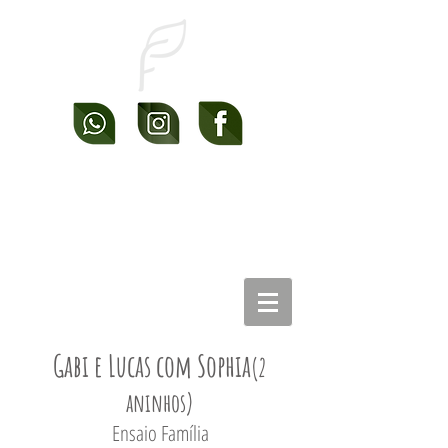
Gabi e Lucas com Sophia
(2
aninhos)
Ensaio Família