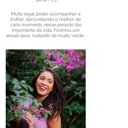
Muito legal poder acompanhar a
Esther, aproveitando o melhor de
cada momento nesse período tão
importante da vida. Fizemos um
ensaio leve, rodeado de muito verde.