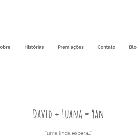
obre
Histórias
Premiações
Contato
Blo
David + Luana = Yan
"uma linda espera..."