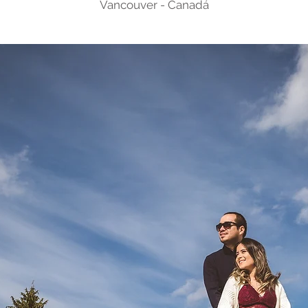
Vancouver - Canadá