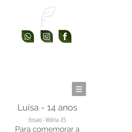
Luísa - 14 anos
Ensaio - Vitória -ES
Para comemorar a