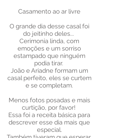
Casamento ao ar livre
O grande dia desse casal foi
do jeitinho deles...
Cerimonia linda, com
emoções e um sorriso
estampado que ninguém
podia tirar.
João e Ariadne formam um
casal perfeito, eles se curtem
e se completam.
Menos fotos posadas e mais
curtição, por favor!
Essa foi a receita básica para
descrever esse dia mais que
especial.
Também tiveram que esperar,